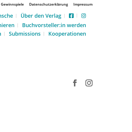
Gewinnspiele
Datenschutzerklärung
Impressum
nsche
Über den Verlag
nieren
Buchvorsteller:in werden
n
Submissions
Kooperationen