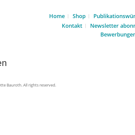
Home
Shop
Publikationswü
Kontakt
Newsletter abon
Bewerbunge
en
te Bauroth. All rights reserved.