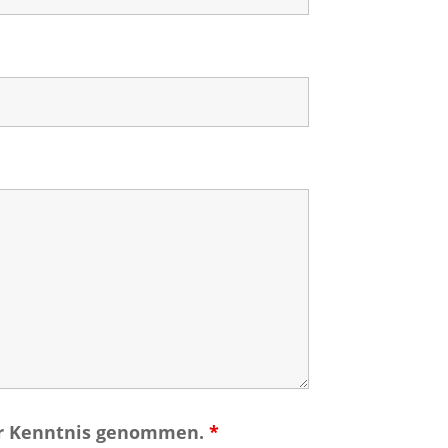
ur Kenntnis genommen.
*