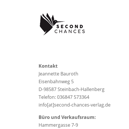
Kontakt
Jeannette Bauroth
Eisenbahnweg 5
D-98587 Steinbach-Hallenberg
Telefon: 036847 573364
info[at]second-chances-verlag.de
Büro und Verkaufsraum:
Hammergasse 7-9