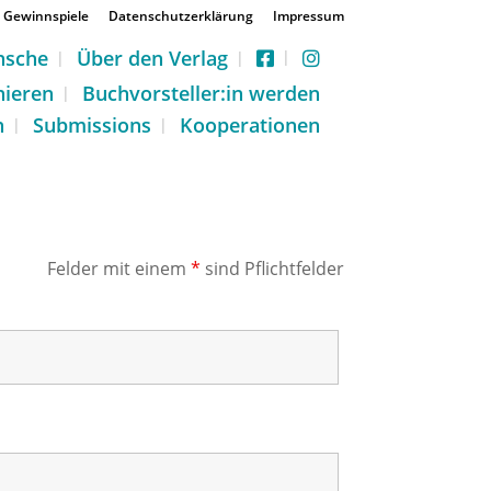
Gewinnspiele
Datenschutzerklärung
Impressum
nsche
Über den Verlag
nieren
Buchvorsteller:in werden
n
Submissions
Kooperationen
Felder mit einem
*
sind Pflichtfelder