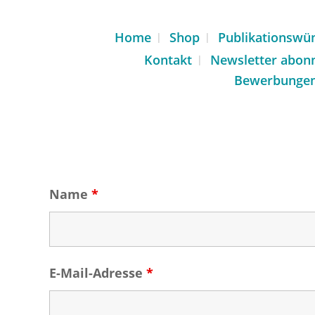
Home
Shop
Publikationswü
Kontakt
Newsletter abon
Bewerbunge
Name
*
E-Mail-Adresse
*